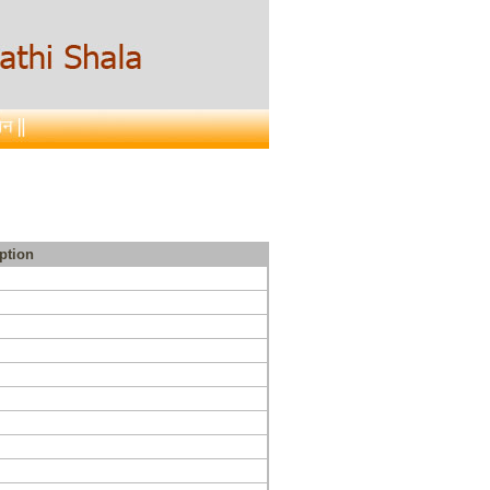
ption